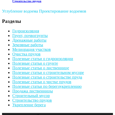
Строительство прудов
Углубление водоема
Проектирование водоемов
Разделы
Гидроизоляция
Грунт, почвогрунты
Дренажные работы
Земляные работы
Мелиорация участков
Очистка прудов
Полезные статьи о гидроизоляции
Полезные статьи о грунте
Полезные статьи о лиственнице
Полезные статьи о строительном мусоре
Полезные статьи о строительстве пруда
Полезные статьи о чистке прудов
Полезные статьи по берегоукреплению
Продажа лиственницы
Строительный мусор
Строительство прудов
Укрепление берега