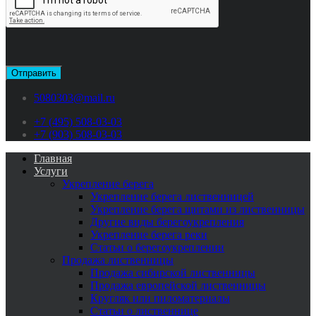
5080303@mail.ru
+7 (495) 508-03-03
+7 (903) 508-03-03
Главная
Услуги
Укрепление берега
Укрепление берега лиственницей
Укрепление берега щитами из лиственницы
Другие виды берегоукрепления
Укрепление берега реки
Статьи о берегоукреплении
Продажа лиственницы
Продажа сибирской лиственницы
Продажа европейской лиственницы
Кругляк или пиломатериалы
Cтатьи о лиственнице