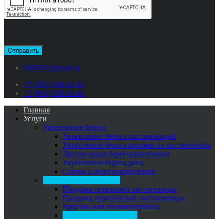
5080303@mail.ru
+7 (495) 508-03-03
+7 (903) 508-03-03
Главная
Услуги
Укрепление берега
Укрепление берега лиственницей
Укрепление берега щитами из лиственницы
Другие виды берегоукрепления
Укрепление берега реки
Статьи о берегоукреплении
Продажа лиственницы
Продажа сибирской лиственницы
Продажа европейской лиственницы
Кругляк или пиломатериалы
Cтатьи о лиственнице