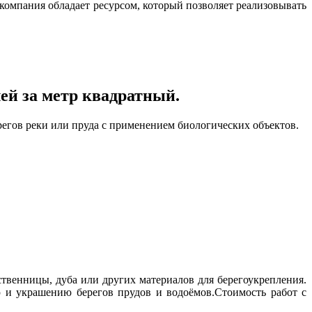
 компания обладает ресурсом, который позволяет реализовывать
лей
за метр квадратный.
регов реки или пруда с применением биологических объектов.
твенницы, дуба или других материалов для берегоукрепления.
ю и украшению берегов прудов и водоёмов.
Стоимость работ с