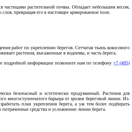
я частицами растительной почвы. Обладает небольшим весом,
 слоя, превращая его в настоящее армированное поле.
ения работ по укреплению берегов. Сетчатая ткань кокосового
живает растения, высаженные в водоемы, и часть берега.
лее подробной информации позвоните нам по телефону
+7 (495)
чески безопасный и эстетически продуманный. Растения для
ого многоступенчатого барьера от эрозии береговой линии. Из-
зработать план укрепления берега, а уж тем более подбирать
ую потраченные средства и усложнение линии берега.