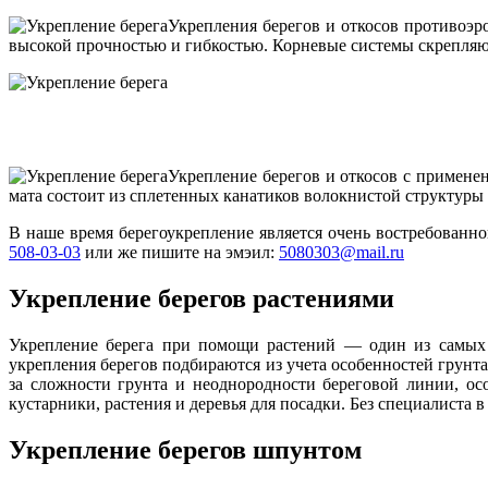
Укрепления берегов и откосов противоэр
высокой прочностью и гибкостью. Корневые системы скрепляют
Укрепление берегов и откосов с применен
мата состоит из сплетенных канатиков волокнистой структуры
В наше время берегоукрепление является очень востребованн
508-03-03
или же пишите на эмэил:
5080303@mail.ru
Укрепление берегов растениями
Укрепление берега при помощи растений — один из самых т
укрепления берегов подбираются из учета особенностей грунта
за сложности грунта и неоднородности береговой линии, осо
кустарники, растения и деревья для посадки. Без специалиста
Укрепление берегов шпунтом