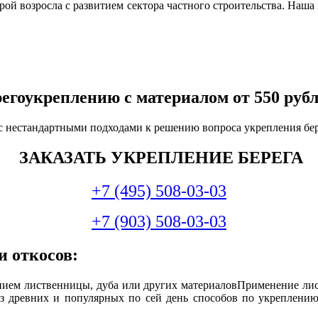
рой возросла с развитием сектора частного строительства. Наша
регоукреплению с материалом от
550 руб
 с нестандартными подходами к решению вопроса укрепления бе
ЗАКАЗАТЬ УКРЕПЛЕНИЕ БЕРЕГА
+7 (495) 508-03-03
+7 (903) 508-03-03
и откосов:
нием лиственницы, дуба или других материалов
Применение лис
из древних и популярных по сей день способов по укреплени