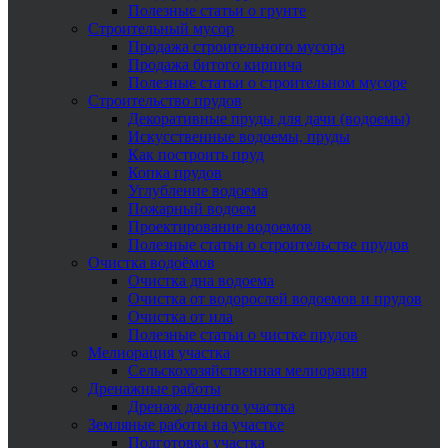
Полезные статьи о грунте
Строительный мусор
Продажа строительного мусора
Продажа битого кирпича
Полезные статьи о строительном мусоре
Строительство прудов
Декоративные пруды для дачи (водоемы)
Искусственные водоемы, пруды
Как построить пруд
Копка прудов
Углубление водоема
Пожарный водоем
Проектирование водоемов
Полезные статьи о строительстве прудов
Очистка водоёмов
Очистка дна водоема
Очистка от водорослей водоемов и прудов
Очистка от ила
Полезные статьи о чистке прудов
Мелиорация участка
Сельскохозяйственная мелиорация
Дренажные работы
Дренаж дачного участка
Земляные работы на участке
Подготовка участка