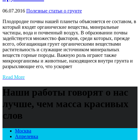
06.07.2016
Полезные статьи о грунте
Плодородие почвы нашей планеты объясняется ее составом, в
который входят органические вещества, минеральные
частицы, вода и почвенный воздух. В образовании почвы
задействуется множество факторов, среди которых, прежде
всего, обогащающая грунт органическими веществами
растительность и служащие источником минеральных
веществ горные породы. Важную роль играют также
микроорганизмы и животные, находящиеся внутри грунта и
разрыхляющие его, что ускоряет
Read More
Наши работы говорят о нас
лучше, чем масса красивых
слов
Москва
Апрелевка