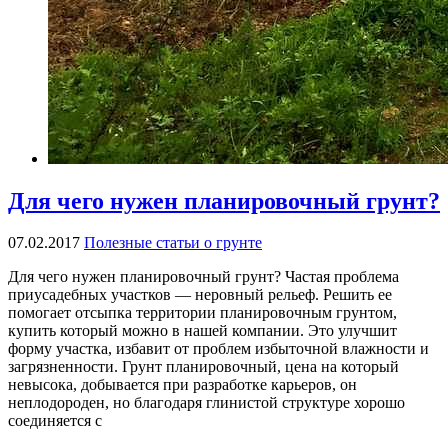
Для чего нужен планировочный грунт?
07.02.2017
Полезные статьи о грунте
Для чего нужен планировочный грунт? Частая проблема
приусадебных участков — неровный рельеф. Решить ее
помогает отсыпка территории планировочным грунтом,
купить который можно в нашей компании. Это улучшит
форму участка, избавит от проблем избыточной влажности и
загрязненности. Грунт планировочный, цена на который
невысока, добывается при разработке карьеров, он
неплодороден, но благодаря глинистой структуре хорошо
соединяется с