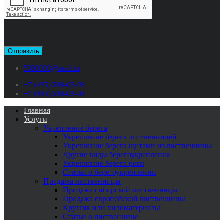
5080303@mail.ru
+7 (495) 508-03-03
+7 (903) 508-03-03
Главная
Услуги
Укрепление берега
Укрепление берега лиственницей
Укрепление берега щитами из лиственницы
Другие виды берегоукрепления
Укрепление берега реки
Статьи о берегоукреплении
Продажа лиственницы
Продажа сибирской лиственницы
Продажа европейской лиственницы
Кругляк или пиломатериалы
Cтатьи о лиственнице